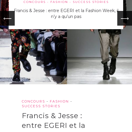
CONCOURS
FASHION
SUCCESS STORIES
Francis & Jesse : entre EGERI et la Fashion Week, il
n’y a qu’un pas
⟵
⟶
CONCOURS
-
FASHION
-
SUCCESS STORIES
Francis & Jesse :
entre EGERI et la