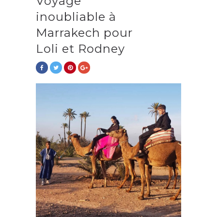
Voyage
inoubliable à
Marrakech pour
Loli et Rodney