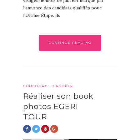
visages, le mois de juin est marqué par
l’annonce des candidats qualifiés pour
l’Ultime Étape. Ils
CONTINUE READING
CONCOURS
-
FASHION
Réaliser son book
photos EGERI
TOUR