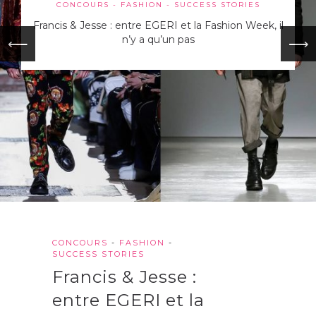
CONCOURS
FASHION
SUCCESS STORIES
Francis & Jesse : entre EGERI et la Fashion Week, il
n’y a qu’un pas
⟵
⟶
CONCOURS
-
FASHION
-
SUCCESS STORIES
Francis & Jesse :
entre EGERI et la