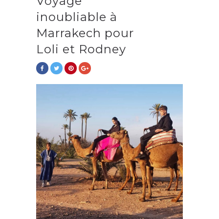
Voyage
inoubliable à
Marrakech pour
Loli et Rodney