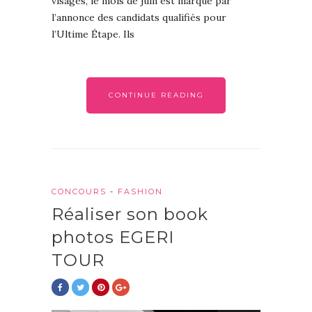
visages, le mois de juin est marqué par
l’annonce des candidats qualifiés pour
l’Ultime Étape. Ils
CONTINUE READING
CONCOURS
-
FASHION
Réaliser son book
photos EGERI
TOUR